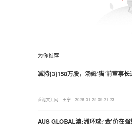
为你推荐
减持{3}158万股，汤姆‘猫’前董事
香港文汇网
王宁
2026-01-25 09:21:23
AUS GLOBAL澳:洲环球:‘金’价