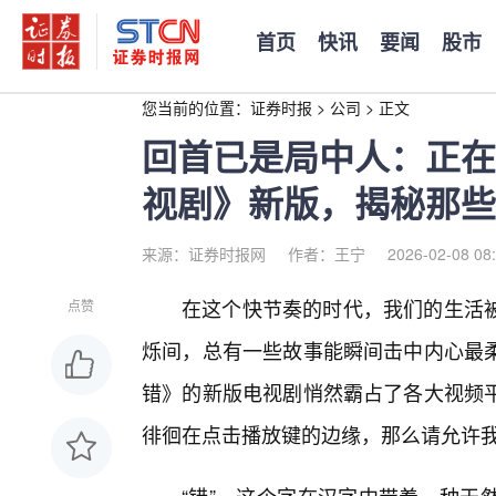
首页
快讯
要闻
股市
您当前的位置：
证券时报
>
公司
>
正文
回首已是局中人：正在
视剧》新版，揭秘那些
来源：证券时报网
作者：王宁
2026-02-08 08
在这个快节奏的时代，我们的生活
点赞
烁间，总有一些故事能瞬间击中内心最
错》的新版电视剧悄然霸占了各大视频
徘徊在点击播放键的边缘，那么请允许我