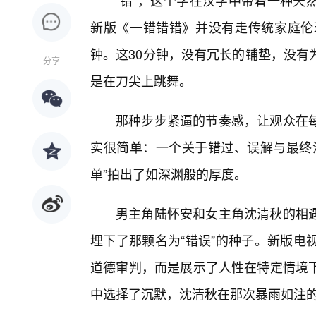
“错”，这个字在汉字中带着一种天
新版《一错错错》并没有走传统家庭伦
钟。这30分钟，没有冗长的铺垫，没有
分享
是在刀尖上跳舞。
那种步步紧逼的节奏感，让观众在
实很简单：一个关于错过、误解与最终
单”拍出了如深渊般的厚度。
男主角陆怀安和女主角沈清秋的相
埋下了那颗名为“错误”的种子。新版电
道德审判，而是展示了人性在特定情境
中选择了沉默，沈清秋在那次暴雨如注