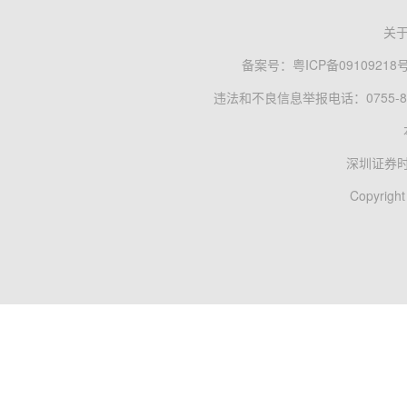
关
备案号：
粤ICP备09109218
违法和不良信息举报电话：0755-83
深圳证券
Copyright