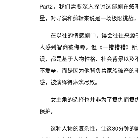
Part2，我们需要深入探讨这部剧在
量，对导演和剪辑来说是一场极限挑战
在以往的情感剧中，误会往往来源于
人感到智商被侮辱。但《一错错错》新
误，都是基于人物性格、社会背景以及
不爱❤️，而是因为他背负着家族破产的
感，被演绎得淋漓尽致。
女主角的选择也并非为了复仇而复
保护。
这种人物的复杂性，让这30分钟的