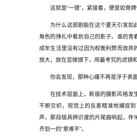
这就是“一错”，紧接着，便是如骨
为什么这部剧能在这个夏天引发如
角色的挣扎中看到自己的影子。谁的青
成年生活里没有过因为权衡利弊而放弃
放大，放在显微镜下，用最考究的滤镜
你会发现，那种心痛不再是浮于表
在技术层面上，新版的摄影风格发
不断交织，视觉上的反差精准地捕捉到
声，那段极具辨识度的片尾曲响起，伴
齐划一的“意难平”。