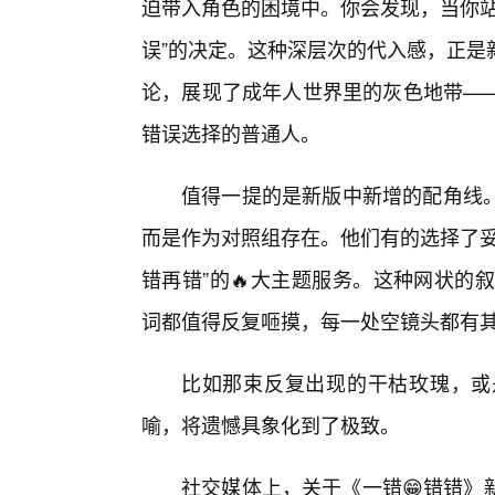
迫带入角色的困境中。你会发现，当你站
误”的决定。这种深层次的代入感，正是
论，展现了成年人世界里的灰色地带——
错误选择的普通人。
值得一提的是新版中新增的配角线
而是作为对照组存在。他们有的选择了妥
错再错”的🔥大主题服务。这种网状的
词都值得反复咂摸，每一处空镜头都有
比如那束反复出现的干枯玫瑰，或
喻，将遗憾具象化到了极致。
社交媒体上，关于《一错😁错错》