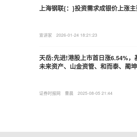
上海钢联{：}投资需求成银价上涨
宣讲家
2026-01-24 18:21:23
天岳:先进!港股上市首日涨6.54%
未来资产、山金资管、和而泰、蔺坤合
证券时报网
曹晨
2025-08-05 21:44