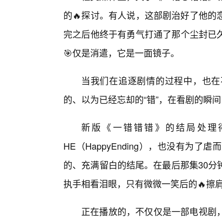
的🔥探讨。有人说，这部剧治好了他的
完之后他终于有勇气打通了那个尘封已
🎯仅是消遣，它是一面镜子。
当我们在追逐剧情的过程中，也在
的、以为已经忘却的“错”，在看剧的瞬
新版《一错错错》的结局处理
HE（HappyEnding），也没有为了虐
的、充满留白的结尾。在最后那集30分
执手相看泪眼，只有微微一笑后的🔥擦
正在播放的，不仅仅是一部电视剧