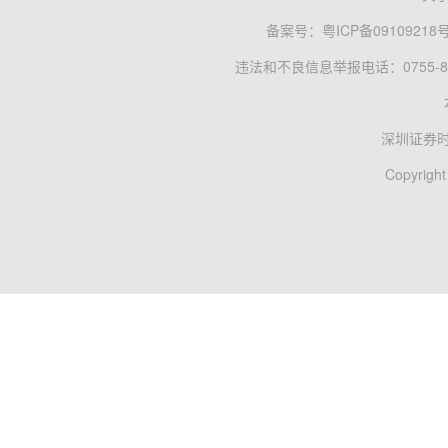
备案号：
粤ICP备09109218
违法和不良信息举报电话：0755-83
深圳证券
Copyright