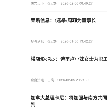
悦文天下
张安妮
2026-02-06 08:49:27
莱斯信息：!选举:周菲为董事长
参考消息
张安妮
2026-01-30 13:42:27
横店影<视>：选举卢小妹女士为职
金台资讯
白晓
2026-02-05 20:21:27
加拿大总理卡尼：将加强与南方共同
判